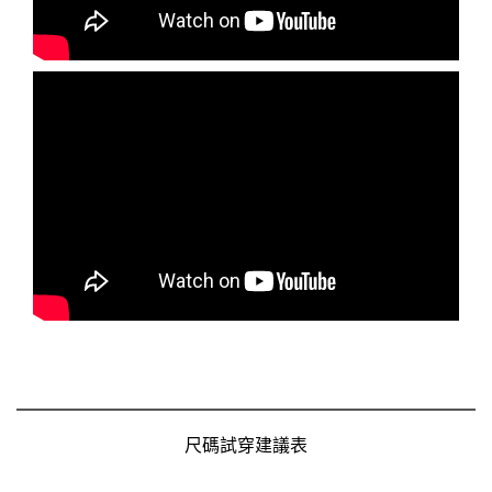
尺碼試穿建議表