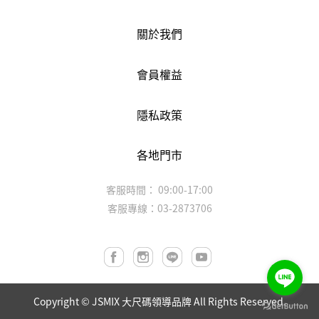
關於我們
會員權益
隱私政策
各地門市
客服時間： 09:00-17:00
客服專線：03-2873706
Copyright ©
JSMIX 大尺碼領導品牌
All Rights Reserved.