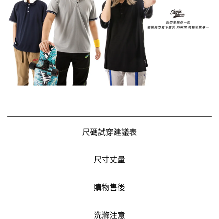
尺碼試穿建議表
尺寸丈量
購物售後
洗滌注意