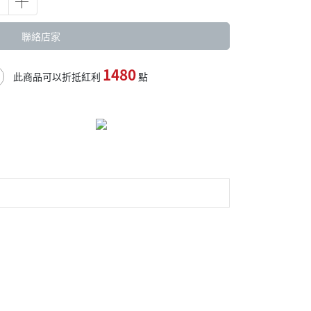
聯絡店家
1480
此商品可以折抵紅利
點