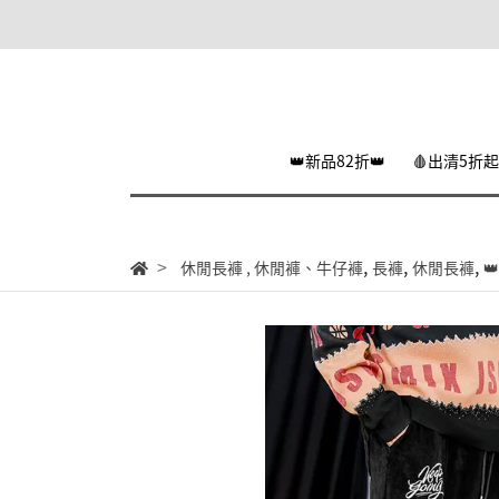
👑新品82折👑
🩸出清5折起
,
,
,
休閒長褲
,
休閒褲、牛仔褲
長褲
休閒長褲
