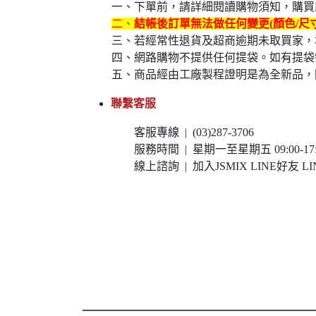
一、下單前，請詳細閱讀購物須知，購買即
二、
結帳後訂單無法做任何變更(顏色/尺
三、若經常性退貨及超商逾期未取買家，
四、網路購物不提供任何提袋。如有提袋
五、商品經由工廠製程證明是為全新品，
聯繫客服
客服專線 | (03)287-3706
服務時間 | 星期一至星期五 09:00-17:0
線上諮詢 | 加入JSMIX LINE好友 LIN