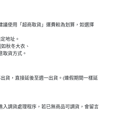
島買家建議使用「超商取貨」運費較為划算，如選擇
指定地址。
例如秋冬大衣、
意取貨方式。
不出貨，直接延後至週一出貨。(連假期間一樣延
接進入調貨處理程序，若已無商品可調貨，會留言