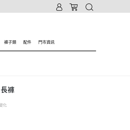
褲子類
配件
門市資訊
閒長褲
變化