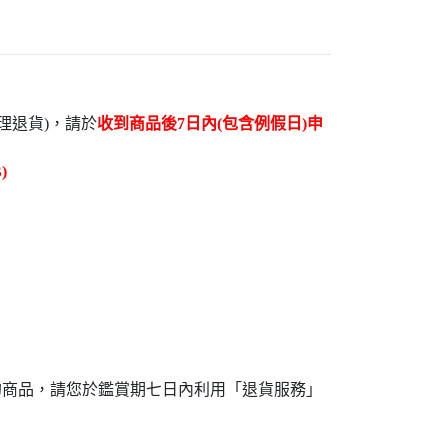
理退貨)，請於
收到商品後7日內(包含例假日)申
)
成
的商品，請您於鑑賞期七日內利用「退貨服務」