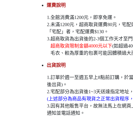
運費說明
1.全館消費滿1200元，即享免運。
2.未滿1200元，超商取貨運費80元，
「宅配」者，宅配運費$130。
3.超商取貨為出貨後的2-3個工作天才至
超商取貨限制金額4000元以下
(如超過
毛衣、較為厚重的包裹可能因體積過大
出貨說明
1.訂單於週一至週五早上8點前訂購，
後出貨)。
2.宅配部分為出貨後1~3天送達指定地址
(上述部分為商品有現貨之正常出貨程序
3.因有其他販售平台，故無法馬上在網
通知並電話通知。