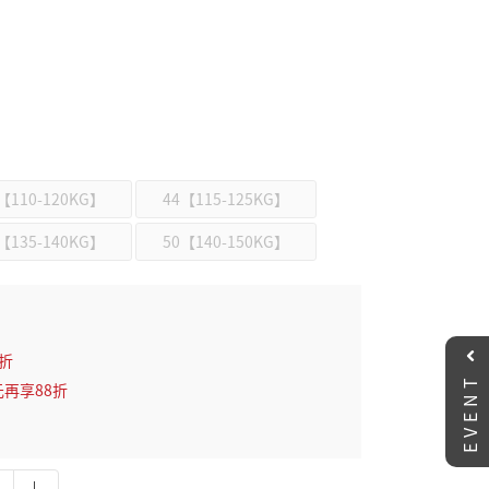
【110-120KG】
44【115-125KG】
【135-140KG】
50【140-150KG】
2折
EVENT
元再享88折