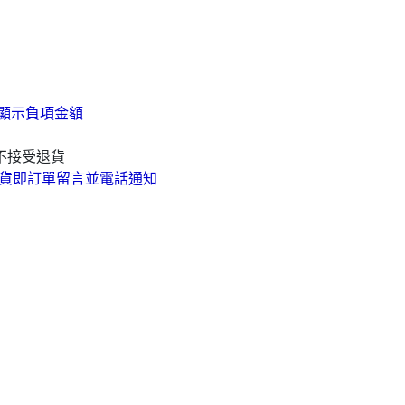
顯示負項金額
不接受退貨
貨即訂單留言並電話通知