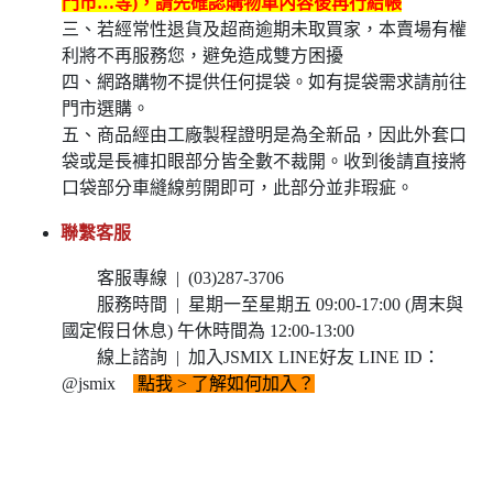
門市…等)，請先確認購物車內容後再行結帳
三、若經常性退貨及超商逾期未取買家，本賣場有權
利將不再服務您，避免造成雙方困擾
四、網路購物不提供任何提袋。如有提袋需求請前往
門市選購。
五、商品經由工廠製程證明是為全新品，因此外套口
袋或是長褲扣眼部分皆全數不裁開。收到後請直接將
口袋部分車縫線剪開即可，此部分並非瑕疵。
聯繫客服
客服專線 | (03)287-3706
服務時間 | 星期一至星期五 09:00-17:00 (周末與
國定假日休息) 午休時間為 12:00-13:00
線上諮詢 | 加入JSMIX LINE好友 LINE ID：
@jsmix
點我
> 了解如何加入？