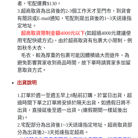
者，宅配運費$130。
3.超商取貨為出貨後的2-3個工作天才至門市，到貨會
有簡訊或E-mail通知，宅配則是出貨後的1~3天送達指
定地址。
超商取貨限制金額4000元以下
(如超過4000元建議使
用宅配快遞方式)，由於超商取貨有包裹大小限制，例
如秋冬大衣、
毛衣、較為厚重的包裹可能因體積過大而退件，為
避免影響買家收到商品時間，故下單時請買家多加留
意取貨方式。
出貨說明
1.訂單於週一至週五早上8點前訂購，於當日出貨，超
過時間下單之訂單將安排於隔天出貨，如遇假日將不
出貨，直接延後至週一出貨。(連假期間一樣延後出
貨)。
2.宅配部分為出貨後1~3天送達指定地址，超商取貨部
分為出貨後2~3天抵達指定超商。