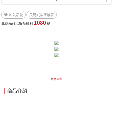
加入最愛
尺碼試穿建議表
1080
此商品可以折抵紅利
點
商品介紹
商品介紹