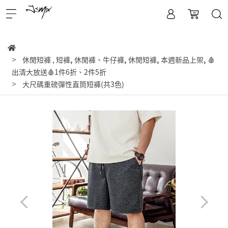
,
,
,
,
休閒短褲
,
短褲
休閒褲、牛仔褲
休閒短褲
本週新品上架
🩸
出清大放送🩸1件6折、2件5折
大尺碼重磅彈性直筒短褲(共3色)