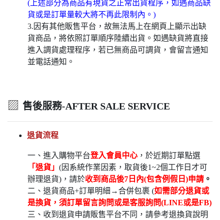
(上述部分為商品有現貨之正常出貨程序，如遇商品缺
貨或是訂單量較大將不再此限制內。)
3.因有其他販售平台，故無法馬上在網頁上顯示出缺
貨商品，將依照訂單順序陸續出貨。如遇缺貨將直接
進入調貨處理程序，若已無商品可調貨，會留言通知
並電話通知。
▨
售後服務-AFTER SALE SERVICE
退貨流程
一、進入購物平台
登入會員中心
，於近期訂單點選
「退貨」
(因系統作業因素，取貨後1~2個工作日才可
辦理退貨)，請於
收到商品後7日內(包含例假日)申請
。
二、退貨商品+訂單明細→合併包裹 (
如需部分退貨或
是換貨，須訂單留言詢問或是客服詢問(LINE或是FB)
三、收到退貨申請販售平台不同，請參考退換貨說明