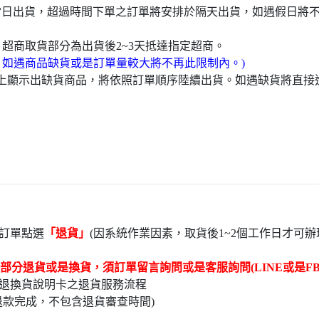
於當日出貨，超過時間下單之訂單將安排於隔天出貨，如遇假日將
，超商取貨部分為出貨後2~3天抵達指定超商。
，如遇商品缺貨或是訂單量較大將不再此限制內。)
頁上顯示出缺貨商品，將依照訂單順序陸續出貨。如遇缺貨將直
訂單點選
「退貨」
(因系統作業因素，取貨後1~2個工作日才可辦
部分退貨或是換貨，須訂單留言詢問或是客服詢問(LINE或是FB
退換貨說明卡之退貨服務流程
退款完成，不包含退貨審查時間)