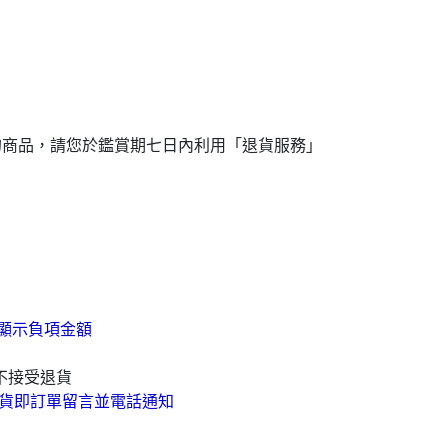
成
的商品，請您於鑑賞期七日內利用「退貨服務」
顯示負項金額
不接受退貨
貨即訂單留言並電話通知