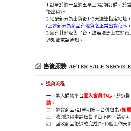
1.訂單於週一至週五早上8點前訂購，
後出貨)。
2.宅配部分為出貨後1~3天送達指定地址
(上述部分為商品有現貨之正常出貨程序
3.因有其他販售平台，故無法馬上在網
通知並電話通知。
▨
售後服務-AFTER SALE SERVICE
退貨流程
一、進入購物平台
登入會員中心
，於近期
請
。
二、退貨商品+訂單明細→合併包裹 (
如需
三、收到退貨申請販售平台不同，請參考
四、回收商品後退款完成(7~10個工作天