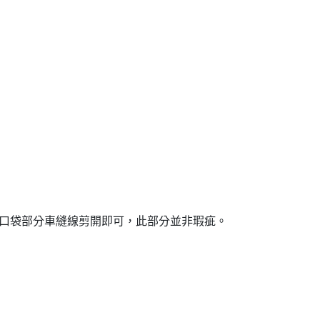
口袋部分車縫線剪開即可，此部分並非瑕疵。