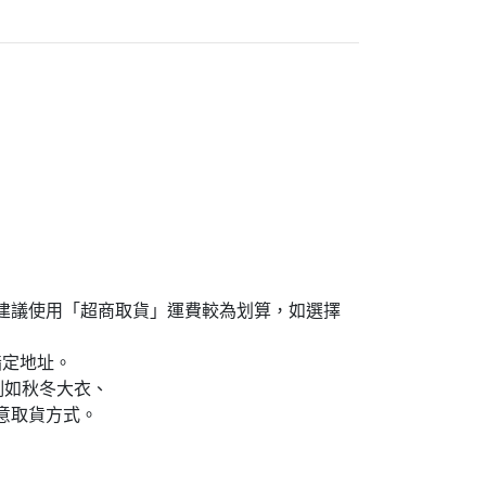
島買家建議使用「超商取貨」運費較為划算，如選擇
指定地址。
例如秋冬大衣、
意取貨方式。