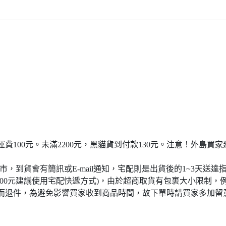
宅配運費100元。未滿2200元，黑貓貨到付款130元。注意！外
門市，到貨會有簡訊或E-mail通知，宅配則是出貨後的1~3天送達
4000元建議使用宅配快遞方式)，由於超商取貨有包裹大小限制，
而退件，為避免影響買家收到商品時間，故下單時請買家多加留