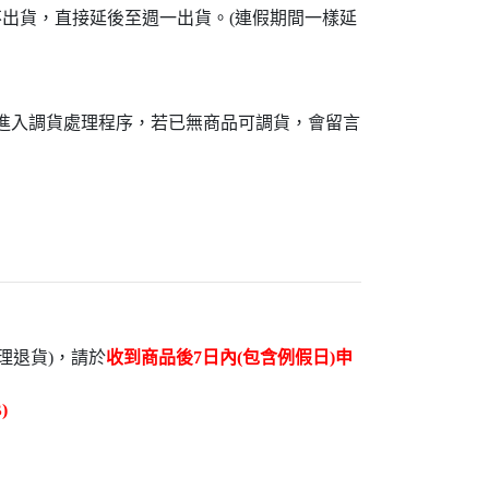
不出貨，直接延後至週一出貨。(連假期間一樣延
接進入調貨處理程序，若已無商品可調貨，會留言
理退貨)，請於
收到商品後7日內(包含例假日)申
)