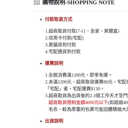
▨
購物說明-SHOPPING NOTE
付款取貨方式
1.超商取貨付款(7-11、全家、萊爾富)
2.信用卡付款(宅配)
3.黑貓貨到付款
4.宅配通貨到付款
運費說明
1.全館消費滿1200元，即享免運。
2.未滿1200元，超商取貨運費80元，
「宅配」者，宅配運費$130。
3.超商取貨為出貨後的2-3個工作天才至
超商取貨限制金額4000元以下
(如超過
毛衣、較為厚重的包裹可能因體積過大
出貨說明