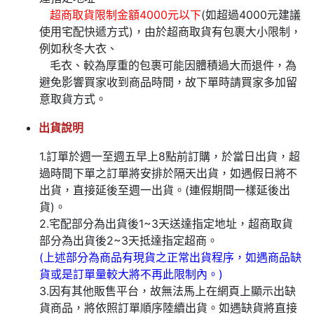
超商取貨限制金額4000元以下
(如超過4000元建議
使用宅配快遞方式)，由於超商取貨有包裹大小限制，
例如秋冬大衣、
毛衣、較為厚重的包裹可能因體積過大而退件，為
避免影響買家收到商品時間，故下單時請買家多加留
意取貨方式。
出貨說明
1.訂單於週一至週五早上8點前訂購，於當日出貨，超
過時間下單之訂單將安排於隔天出貨，如遇假日將不
出貨，直接延後至週一出貨。(連假期間一樣延後出
貨)。
2.宅配部分為出貨後1~3天送達指定地址，超商取貨
部分為出貨後2~3天抵達指定超商。
(上述部分為商品有現貨之正常出貨程序，如遇商品缺
貨或是訂單量較大將不再此限制內。)
3.因有其他販售平台，故無法馬上在網頁上顯示出缺
貨商品，將依照訂單順序陸續出貨。如遇缺貨將直接