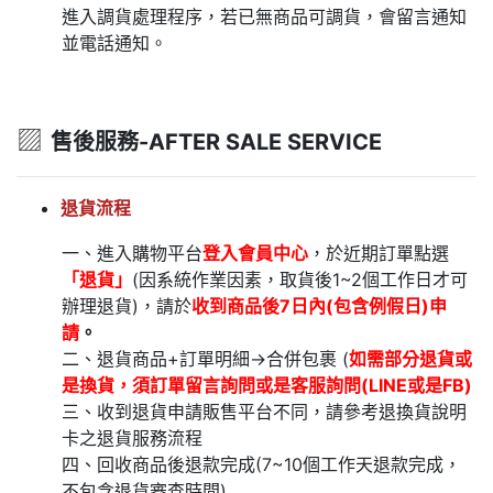
進入調貨處理程序，若已無商品可調貨，會留言通知
並電話通知。
▨
售後服務-AFTER SALE SERVICE
退貨流程
一、進入購物平台
登入會員中心
，於近期訂單點選
「退貨」
(因系統作業因素，取貨後1~2個工作日才可
辦理退貨)，請於
收到商品後7日內(包含例假日)申
請
。
二、退貨商品+訂單明細→合併包裹 (
如需部分退貨或
是換貨，須訂單留言詢問或是客服詢問(LINE或是FB)
三、收到退貨申請販售平台不同，請參考退換貨說明
卡之退貨服務流程
四、回收商品後退款完成(7~10個工作天退款完成，
不包含退貨審查時間)