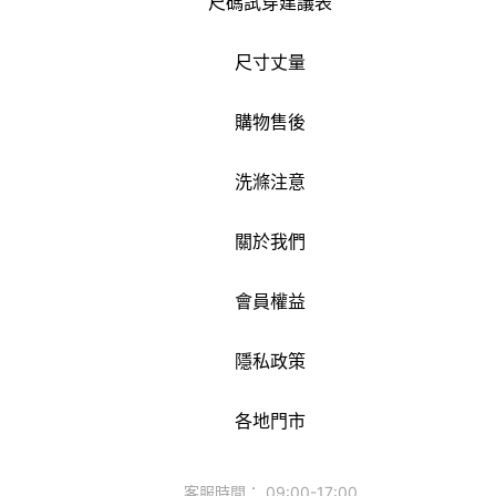
尺碼試穿建議表
尺寸丈量
購物售後
洗滌注意
關於我們
會員權益
隱私政策
各地門市
客服時間： 09:00-17:00