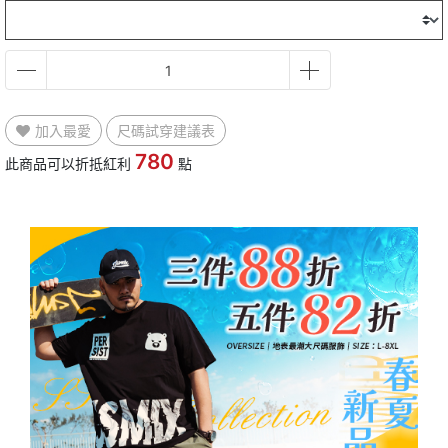
加入最愛
尺碼試穿建議表
780
此商品可以折抵紅利
點