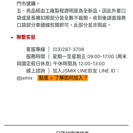
門市選購。
五、商品經由工廠製程證明是為全新品，因此外套口
袋或是長褲扣眼部分皆全數不裁開。收到後請直接將
口袋部分車縫線剪開即可，此部分並非瑕疵。
聯繫客服
客服專線 | (03)287-3706
服務時間 | 星期一至星期五 09:00-17:00 (周末
與國定假日休息) 午休時間為 12:00-13:00
線上諮詢 | 加入JSMIX LINE好友 LINE ID：
@jsmix
點我
> 了解如何加入？