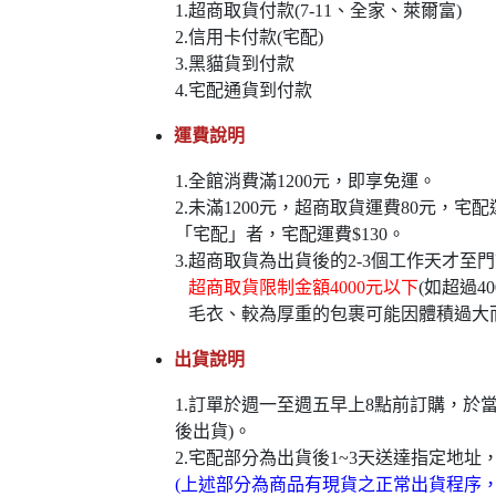
1.超商取貨付款(7-11、全家、萊爾富)
2.信用卡付款(宅配)
3.黑貓貨到付款
4.宅配通貨到付款
運費說明
1.全館消費滿1200元，即享免運。
2.未滿1200元，超商取貨運費80元，
「宅配」者，宅配運費$130。
3.超商取貨為出貨後的2-3個工作天才至
超商取貨限制金額4000元以下
(如超過
毛衣、較為厚重的包裹可能因體積過大
出貨說明
1.訂單於週一至週五早上8點前訂購，
後出貨)。
2.宅配部分為出貨後1~3天送達指定地址
(上述部分為商品有現貨之正常出貨程序