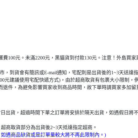
宅配運費100元。未滿2200元，黑貓貨到付款130元。注意！外
門市，到貨會有簡訊或E-mail通知，宅配則是出貨後的1~3天送達
4000元建議使用宅配快遞方式)，由於超商取貨有包裹大小限制，
而退件，為避免影響買家收到商品時間，故下單時請買家多加留
於當日出貨，超過時間下單之訂單將安排於隔天出貨，如遇假日將
，超商取貨部分為出貨後2~3天抵達指定超商。
，如遇商品缺貨或是訂單量較大將不再此限制內。)