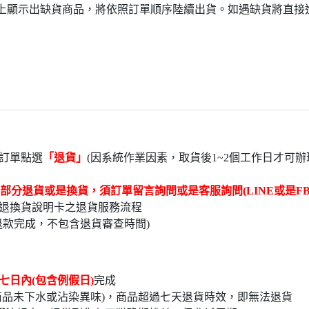
頁上顯示出缺貨商品，將依照訂單順序陸續出貨。如遇缺貨將直
訂單點選
「退貨」
(因系統作業因素，取貨後1~2個工作日才可辦
部分退貨或是換貨，須訂單留言詢問或是客服詢問(LINE或是FB
退換貨說明卡之退貨服務流程
退款完成，不包含退貨審查時間)
七日內(包含例假日)
完
品未下水或沾染異味)，商品超過七天退貨時效，即無法退貨