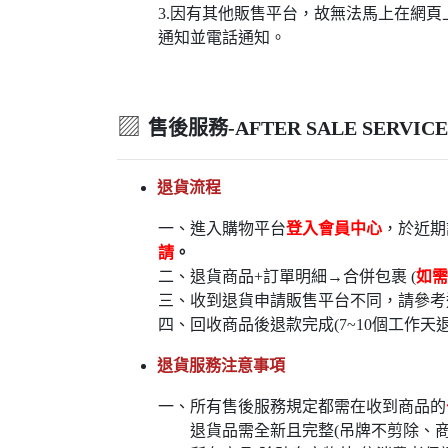
3.因有其他販售平台，故無法馬上在網
通知並電話通知。
▨
售後服務-AFTER SALE SERVICE
退貨流程
一、進入購物平台
登入會員中心
，於近期
請
。
二、退貨商品+訂單明細→合併包裹 (
如需
三、收到退貨申請販售平台不同，請參考
四、回收商品後退款完成(7~10個工作天
退貨服務注意事項
一、所有售後服務規定都需在收到商品的
退貨品需全新且完整(吊牌不剪除、商