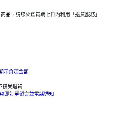
的商品，請您於鑑賞期七日內利用「退貨服務」
顯示負項金額
不接受退貨
貨即訂單留言並電話通知