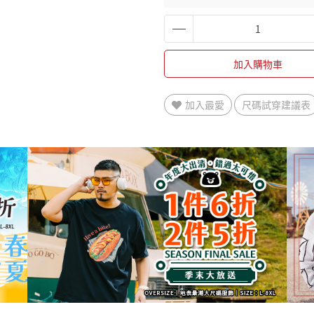
加入購物車
加入最愛
尺碼試穿建議表