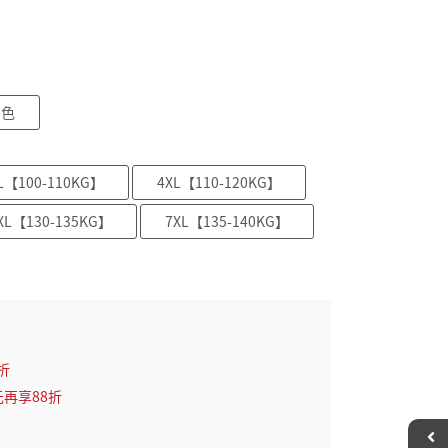
灰色
L【100-110KG】
4XL【110-120KG】
XL【130-135KG】
7XL【135-140KG】
折
元再享88折