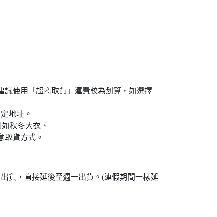
島買家建議使用「超商取貨」運費較為划算，如選擇
指定地址。
例如秋冬大衣、
意取貨方式。
不出貨，直接延後至週一出貨。(連假期間一樣延