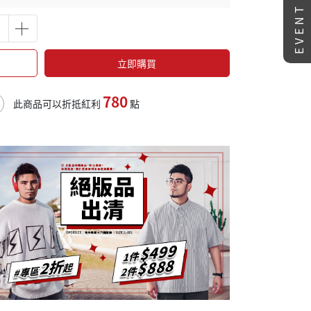
EVENT
立即購買
780
此商品可以折抵紅利
點