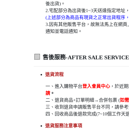
後出貨)。
2.宅配部分為出貨後1~3天送達指定地址
(上述部分為商品有現貨之正常出貨程序
3.因有其他販售平台，故無法馬上在網
通知並電話通知。
▨
售後服務-AFTER SALE SERVICE
退貨流程
一、進入購物平台
登入會員中心
，於近期
請
。
二、退貨商品+訂單明細→合併包裹 (
如需
三、收到退貨申請販售平台不同，請參考
四、回收商品後退款完成(7~10個工作天
退貨服務注意事項