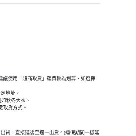
島買家建議使用「超商取貨」運費較為划算，如選擇
指定地址。
例如秋冬大衣、
意取貨方式。
不出貨，直接延後至週一出貨。(連假期間一樣延