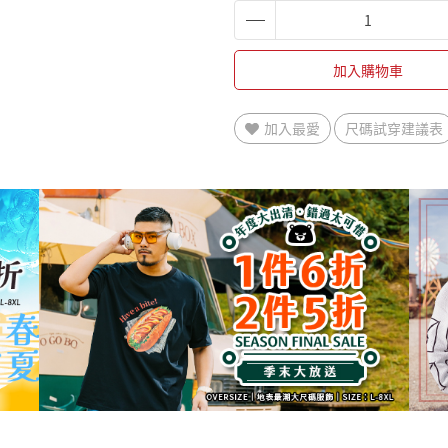
加入購物車
加入最愛
尺碼試穿建議表