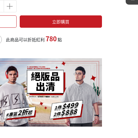
立即購買
780
此商品可以折抵紅利
點