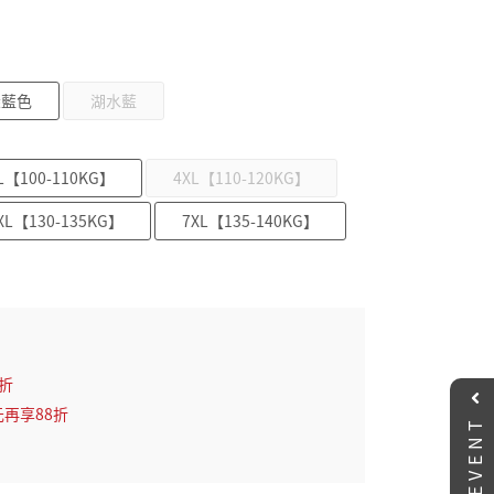
深藍色
湖水藍
L【100-110KG】
4XL【110-120KG】
XL【130-135KG】
7XL【135-140KG】
2折
元再享88折
EVENT