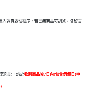
接進入調貨處理程序，若已無商品可調貨，會留言
理退貨)，請於
收到商品後7日內(包含例假日)申
)