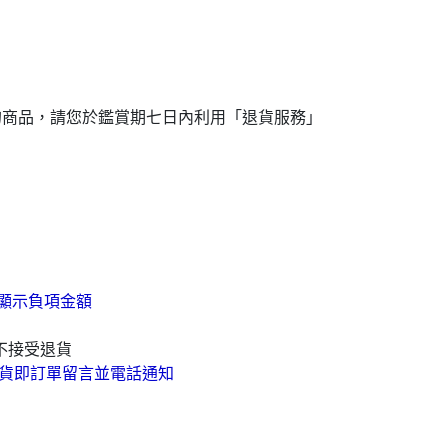
成
的商品，請您於鑑賞期七日內利用「退貨服務」
顯示負項金額
不接受退貨
貨即訂單留言並電話通知