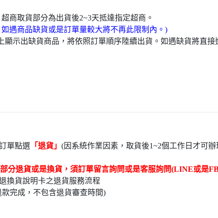
，超商取貨部分為出貨後2~3天抵達指定超商。
，如遇商品缺貨或是訂單量較大將不再此限制內。)
頁上顯示出缺貨商品，將依照訂單順序陸續出貨。如遇缺貨將直
訂單點選
「退貨」
(因系統作業因素，取貨後1~2個工作日才可辦
部分退貨或是換貨，須訂單留言詢問或是客服詢問(LINE或是FB
退換貨說明卡之退貨服務流程
退款完成，不包含退貨審查時間)