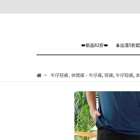
👑新品82折👑
🩸出清5折起
,
,
,
牛仔短褲
,
休閒褲、牛仔褲
短褲
牛仔短褲
本