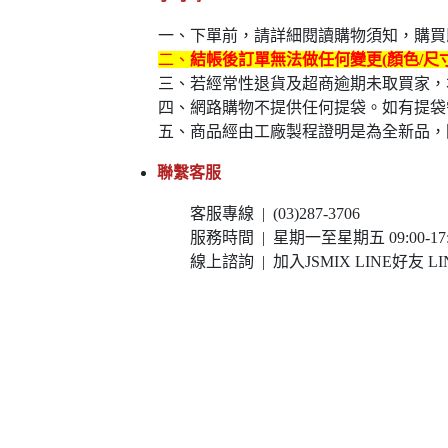
一、下單前，請詳細閱讀購物須知，購買即
二、
結帳後訂單無法做任何變更(顏色/尺
三、若經常性退貨及超商逾期未取買家，
四、網路購物不提供任何提袋。如有提袋
五、商品經由工廠製程證明是為全新品，
聯繫客服
客服專線 | (03)287-3706
服務時間 | 星期一至星期五 09:00-17:0
線上諮詢 | 加入JSMIX LINE好友 LIN