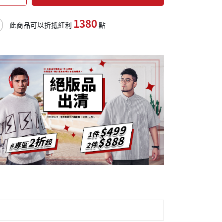
1380
此商品可以折抵紅利
點