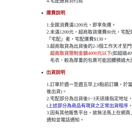
4.宅配通貨到付款
運費說明
1.全館消費滿1200元，即享免運。
2.未滿1200元，超商取貨運費80元，
「宅配」者，宅配運費$130。
3.超商取貨為出貨後的2-3個工作天才至
超商取貨限制金額4000元以下
(如超過
毛衣、較為厚重的包裹可能因體積過大
出貨說明
1.訂單於週一至週五早上8點前訂購，
後出貨)。
2.宅配部分為出貨後1~3天送達指定地址
(上述部分為商品有現貨之正常出貨程序
3.因有其他販售平台，故無法馬上在網
通知並電話通知。