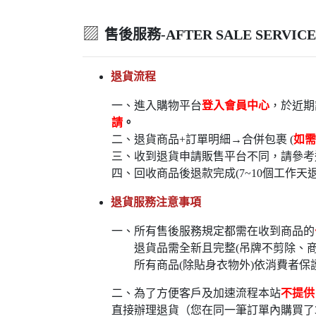
▨
售後服務-AFTER SALE SERVICE
退貨流程
一、進入購物平台
登入會員中心
，於近期
請
。
二、退貨商品+訂單明細→合併包裹 (
如需
三、收到退貨申請販售平台不同，請參考
四、回收商品後退款完成(7~10個工作天
退貨服務注意事項
一、所有售後服務規定都需在收到商品的
退貨品需全新且完整(吊牌不剪除、商
所有商品(除貼身衣物外)依消費者保
二、為了方便客戶及加速流程本站
不提供
直接辦理退貨（您在同一筆訂單內購買了