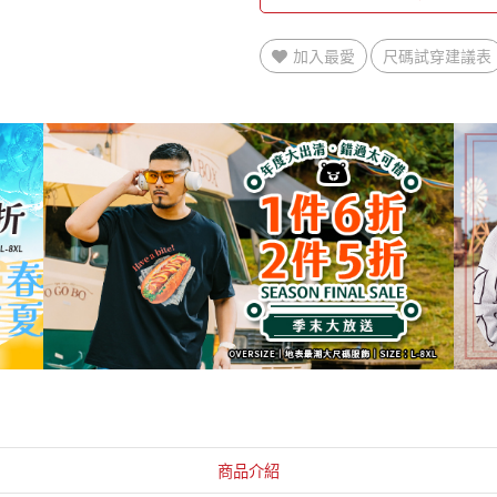
加入最愛
尺碼試穿建議表
商品介紹