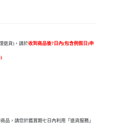
理退貨)，請於
收到商品後7日內(包含例假日)申
)
成
的商品，請您於鑑賞期七日內利用「退貨服務」