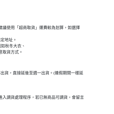
島買家建議使用「超商取貨」運費較為划算，如選擇
指定地址。
例如秋冬大衣、
意取貨方式。
不出貨，直接延後至週一出貨。(連假期間一樣延
接進入調貨處理程序，若已無商品可調貨，會留言