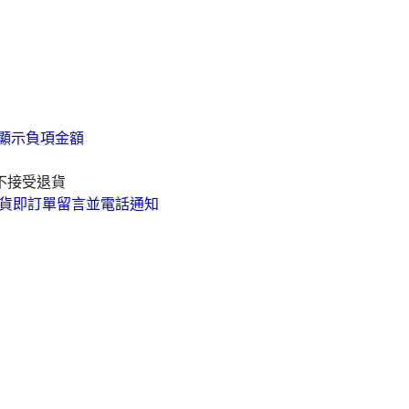
顯示負項金額
不接受退貨
貨即訂單留言並電話通知