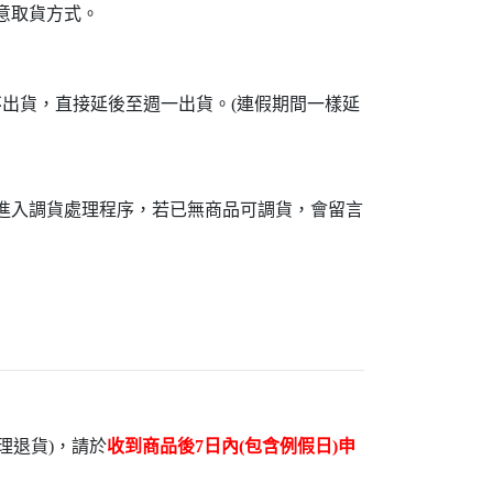
意取貨方式。
不出貨，直接延後至週一出貨。(連假期間一樣延
接進入調貨處理程序，若已無商品可調貨，會留言
理退貨)，請於
收到商品後7日內(包含例假日)申