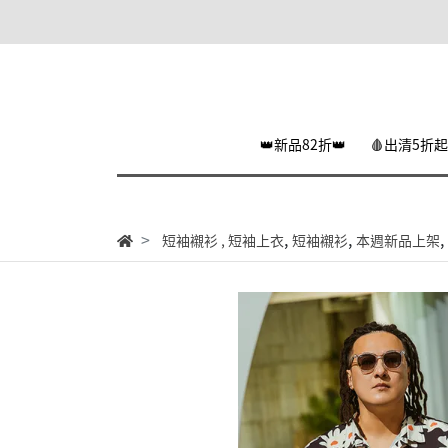
👑新品82折👑
🩸出清5折起
,
,
,
短袖襯衫
,
短袖上衣
短袖襯衫
本週新品上架