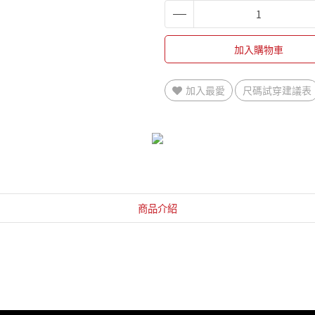
加入購物車
加入最愛
尺碼試穿建議表
商品介紹