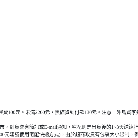
宅配運費100元。未滿2200元，黑貓貨到付款130元。注意！外
門市，到貨會有簡訊或E-mail通知，宅配則是出貨後的1~3天送達
4000元建議使用宅配快遞方式)，由於超商取貨有包裹大小限制，