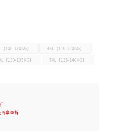
L【100-110KG】
4XL【110-120KG】
XL【130-135KG】
7XL【135-140KG】
折
元再享88折