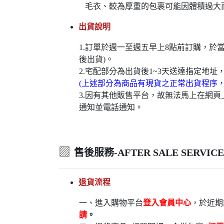
毛衣、較為厚重的包裹可能因體積過大
出貨說明
1.訂單於週一至週五早上8點前訂購，
後出貨)。
2.宅配部分為出貨後1~3天送達指定地址
(上述部分為商品有現貨之正常出貨程序
3.因有其他販售平台，故無法馬上在網
通知並電話通知。
▨
售後服務-AFTER SALE SERVICE
退貨流程
一、進入購物平台
登入會員中心
，於近期
請
。