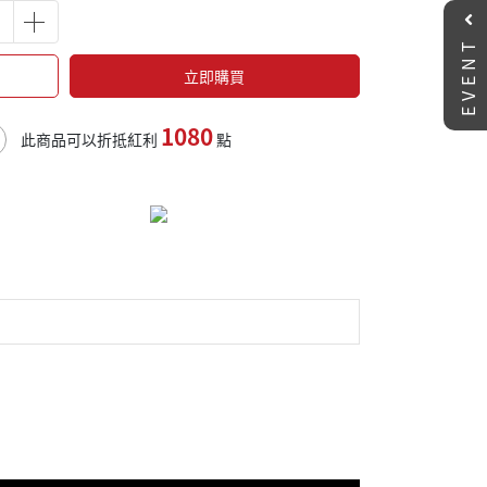
EVENT
立即購買
1080
此商品可以折抵紅利
點