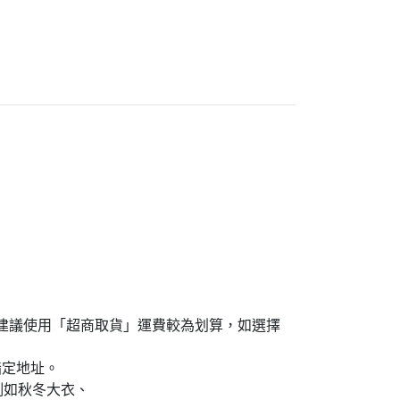
島買家建議使用「超商取貨」運費較為划算，如選擇
指定地址。
例如秋冬大衣、