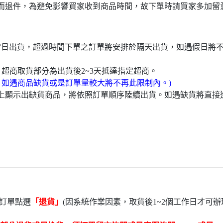
而退件，為避免影響買家收到商品時間，故下單時請買家多加留
於當日出貨，超過時間下單之訂單將安排於隔天出貨，如遇假日將
，超商取貨部分為出貨後2~3天抵達指定超商。
，如遇商品缺貨或是訂單量較大將不再此限制內。)
頁上顯示出缺貨商品，將依照訂單順序陸續出貨。如遇缺貨將直
訂單點選
「退貨」
(因系統作業因素，取貨後1~2個工作日才可辦