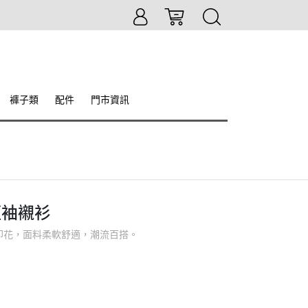
褲子類
配件
門市資訊
短袖襯衫
碼印花，面料柔軟舒適，潮流百搭。