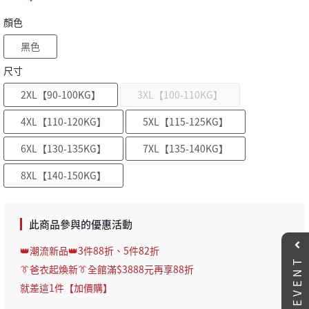
顏色
黑色
尺寸
2XL【90-100KG】
3XL【100-110KG】
4XL【110-120KG】
5XL【115-125KG】
6XL【130-135KG】
7XL【135-140KG】
8XL【140-150KG】
此商品參與的優惠活動
👑潮流新品👑3件88折、5件82折
EVENT
👔爸衣起煥新👔全館滿$3888元再享88折
就差這1件【加價購】