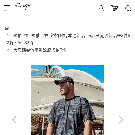
,
,
,
短袖T恤
,
短袖上衣
短袖T恤
本週新品上架
👑潮流新品👑3件8
8折、5件82折
大尺碼幾何圖騰涼感短袖T恤