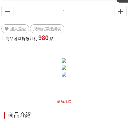
加入最愛
尺碼試穿建議表
980
此商品可以折抵紅利
點
商品介紹
商品介紹