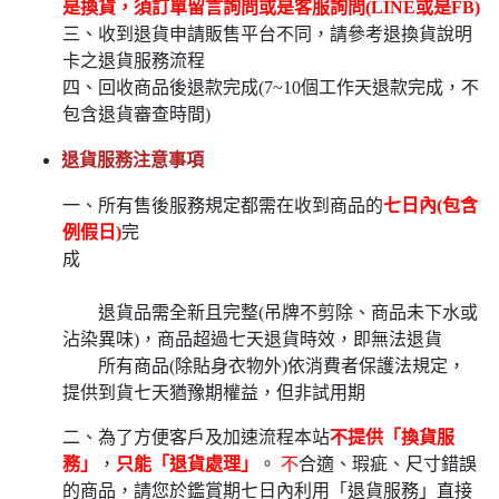
是換貨，須訂單留言詢問或是客服詢問(LINE或是FB)
三、收到退貨申請販售平台不同，請參考退換貨說明
卡之退貨服務流程
四、回收商品後退款完成(7~10個工作天退款完成，不
包含退貨審查時間)
退貨服務注意事項
一、所有售後服務規定都需在收到商品的
七日內(包含
例假日)
完
成
退貨品需全新且完整(吊牌不剪除、商品未下水或
沾染異味)，商品超過七天退貨時效，即無法退貨
所有商品(除貼身衣物外)依消費者保護法規定，
提供到貨七天猶豫期權益，但非試用期
二、為了方便客戶及加速流程本站
不提供「換貨服
務」
，
只能「退貨處理」
。
不
合適、瑕疵、尺寸錯誤
的商品，請您於鑑賞期七日內利用「退貨服務」直接