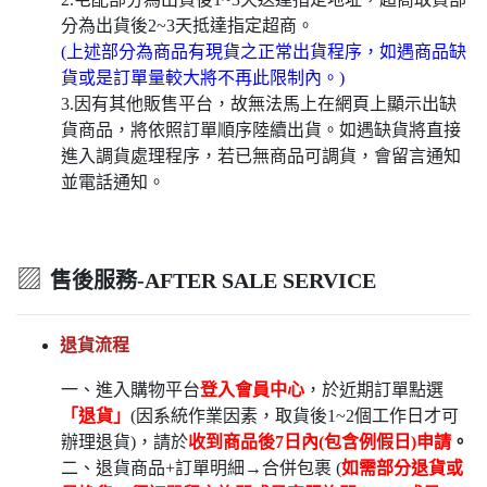
分為出貨後2~3天抵達指定超商。
(上述部分為商品有現貨之正常出貨程序，如遇商品缺
貨或是訂單量較大將不再此限制內。)
3.因有其他販售平台，故無法馬上在網頁上顯示出缺
貨商品，將依照訂單順序陸續出貨。如遇缺貨將直接
進入調貨處理程序，若已無商品可調貨，會留言通知
並電話通知。
▨
售後服務-AFTER SALE SERVICE
退貨流程
一、進入購物平台
登入會員中心
，於近期訂單點選
「退貨」
(因系統作業因素，取貨後1~2個工作日才可
辦理退貨)，請於
收到商品後7日內(包含例假日)申請
。
二、退貨商品+訂單明細→合併包裹 (
如需部分退貨或