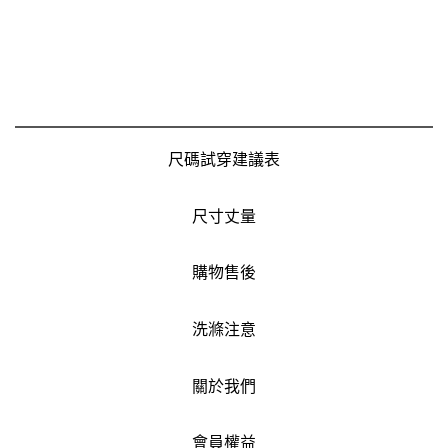
尺碼試穿建議表
尺寸丈量
購物售後
洗滌注意
關於我們
會員權益