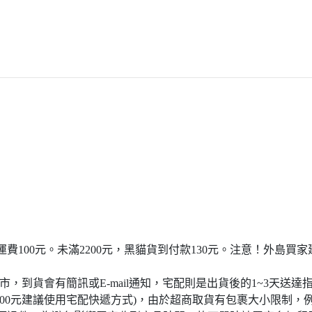
宅配運費100元。未滿2200元，黑貓貨到付款130元。注意！外
門市，到貨會有簡訊或E-mail通知，宅配則是出貨後的1~3天送達
4000元建議使用宅配快遞方式)，由於超商取貨有包裹大小限制，