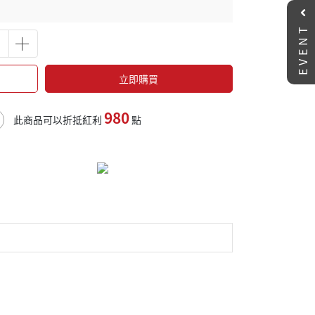
EVENT
立即購買
980
此商品可以折抵紅利
點