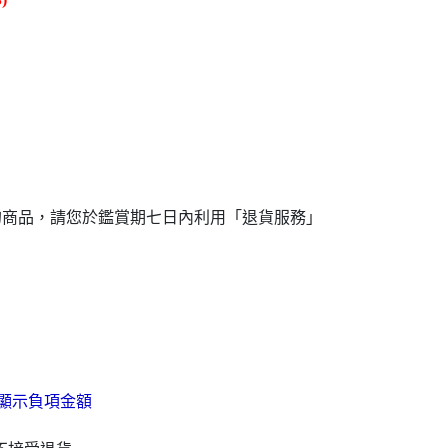
成
的商品，請您於鑑賞期七日內利用「退貨服務」
顯示負項金額