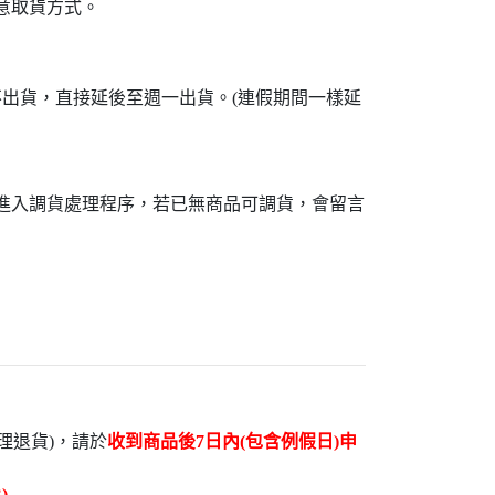
意取貨方式。
不出貨，直接延後至週一出貨。(連假期間一樣延
接進入調貨處理程序，若已無商品可調貨，會留言
理退貨)，請於
收到商品後7日內(包含例假日)申
)