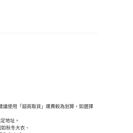
島買家建議使用「超商取貨」運費較為划算，如選擇
指定地址。
例如秋冬大衣、