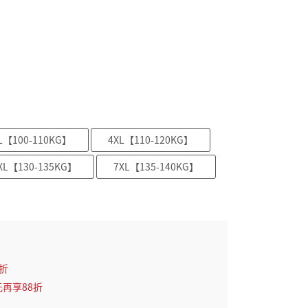
L【100-110KG】
4XL【110-120KG】
XL【130-135KG】
7XL【135-140KG】
2折
元再享88折