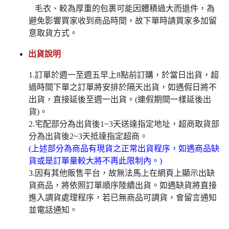
毛衣、較為厚重的包裹可能因體積過大而退件，為
避免影響買家收到商品時間，故下單時請買家多加留
意取貨方式。
出貨說明
1.訂單於週一至週五早上8點前訂購，於當日出貨，超
過時間下單之訂單將安排於隔天出貨，如遇假日將不
出貨，直接延後至週一出貨。(連假期間一樣延後出
貨)。
2.宅配部分為出貨後1~3天送達指定地址，超商取貨部
分為出貨後2~3天抵達指定超商。
(上述部分為商品有現貨之正常出貨程序，如遇商品缺
貨或是訂單量較大將不再此限制內。)
3.因有其他販售平台，故無法馬上在網頁上顯示出缺
貨商品，將依照訂單順序陸續出貨。如遇缺貨將直接
進入調貨處理程序，若已無商品可調貨，會留言通知
並電話通知。