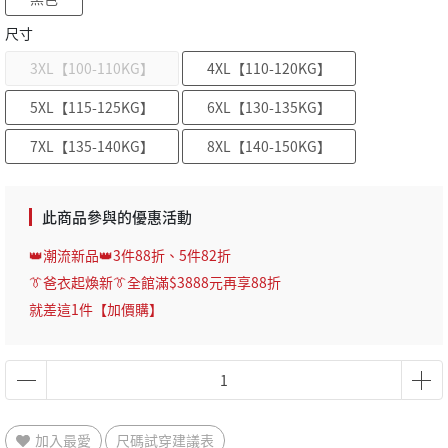
尺寸
3XL【100-110KG】
4XL【110-120KG】
5XL【115-125KG】
6XL【130-135KG】
7XL【135-140KG】
8XL【140-150KG】
此商品參與的優惠活動
👑潮流新品👑3件88折、5件82折
👔爸衣起煥新👔全館滿$3888元再享88折
就差這1件【加價購】
加入最愛
尺碼試穿建議表