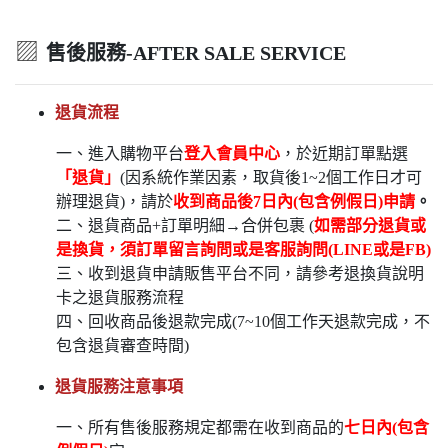
▨
售後服務-AFTER SALE SERVICE
退貨流程
一、進入購物平台
登入會員中心
，於近期訂單點選
「退貨」
(因系統作業因素，取貨後1~2個工作日才可
辦理退貨)，請於
收到商品後7日內(包含例假日)申請
。
二、退貨商品+訂單明細→合併包裹 (
如需部分退貨或
是換貨，須訂單留言詢問或是客服詢問(LINE或是FB)
三、收到退貨申請販售平台不同，請參考退換貨說明
卡之退貨服務流程
四、回收商品後退款完成(7~10個工作天退款完成，不
包含退貨審查時間)
退貨服務注意事項
一、所有售後服務規定都需在收到商品的
七日內(包含