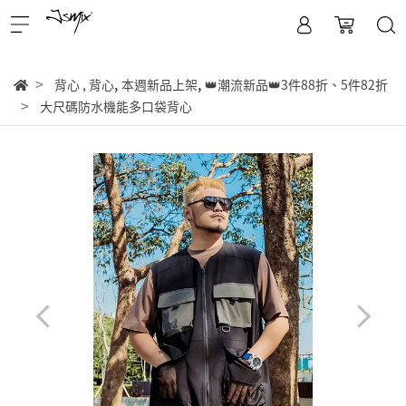
,
,
背心
,
背心
本週新品上架
👑潮流新品👑3件88折、5件82折
大尺碼防水機能多口袋背心