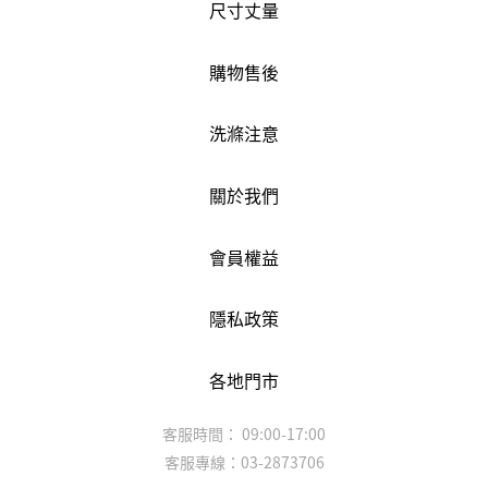
尺寸丈量
購物售後
洗滌注意
關於我們
會員權益
隱私政策
各地門市
客服時間： 09:00-17:00
客服專線：03-2873706