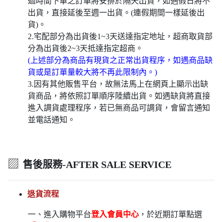
過時間下單之訂單將安排於隔天出貨，如遇假日將不
出貨，直接延後至週一出貨。(連假期間一樣延後出
貨)。
2.宅配部分為出貨後1~3天送達指定地址，超商取貨部
分為出貨後2~3天抵達指定超商。
(上述部分為商品有現貨之正常出貨程序，如遇商品缺
貨或是訂單量較大將不再此限制內。)
3.因有其他販售平台，故無法馬上在網頁上顯示出缺
貨商品，將依照訂單順序陸續出貨。如遇缺貨將直接
進入調貨處理程序，若已無商品可調貨，會留言通知
並電話通知。
▨
售後服務-AFTER SALE SERVICE
退貨流程
一、進入購物平台
登入會員中心
，於近期訂單點選