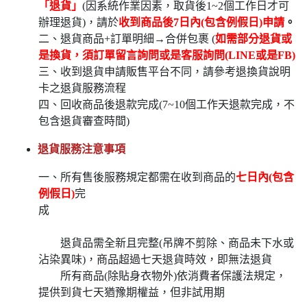
「退貨」
(因系統作業因素，取貨後1~2個工作日才可
辦理退貨)，請於
收到商品後7日內(包含例假日)申請
。
二、退貨商品+訂單明細→合併包裹 (
如需部分退貨或
是換貨，須訂單留言詢問或是客服詢問(LINE或是FB)
三、收到退貨申請販售平台不同，請參考退換貨說明
卡之退貨服務流程
四、回收商品後退款完成(7~10個工作天退款完成，不
包含退貨審查時間)
退貨服務注意事項
一、所有售後服務規定都需在收到商品的
七日內(包含
例假日)
完
成
退貨品需全新且完整(吊牌不剪除、商品未下水或
沾染異味)，商品超過七天退貨時效，即無法退貨
所有商品(除貼身衣物外)依消費者保護法規定，
提供到貨七天猶豫期權益，但非試用期