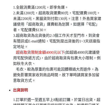
1.全館消費滿1200元，即享免運。
2.未滿1200元，超商取貨運費80元，宅配運費100元。
未滿2200元，黑貓貨到付款130元。注意！外島買家建
議使用「超商取貨」運費較為划算，如選擇「宅配」
者，宅配運費$130。
3.超商取貨為出貨後的2-3個工作天才至門市，到貨會
有簡訊或E-mail通知，宅配則是出貨後的1~3天送達指
定地址。
超商取貨限制金額4000元以下
(如超過4000元建議使
用宅配快遞方式)，由於超商取貨有包裹大小限制，例
如秋冬大衣、
毛衣、較為厚重的包裹可能因體積過大而退件，為
避免影響買家收到商品時間，故下單時請買家多加留
意取貨方式。
出貨說明
1.訂單於週一至週五早上8點前訂購，於當日出貨，超