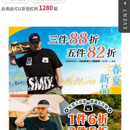
1280
EVENT
此商品可以折抵紅利
點