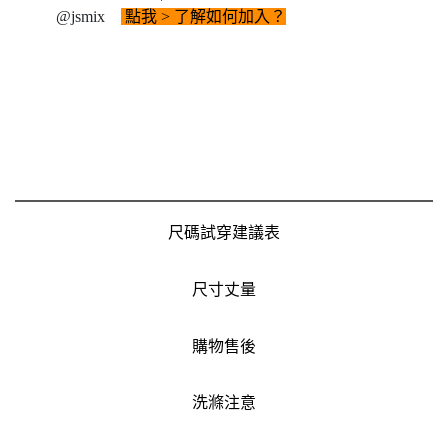
@jsmix
點我
> 了解如何加入？
尺碼試穿建議表
尺寸丈量
購物售後
洗滌注意