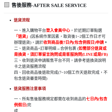
▨
售後服務-AFTER SALE SERVICE
退貨流程
一、進入購物平台
登入會員中心
，於近期訂單點選
「退貨」
(因系統作業因素，取貨後1~2個工作日才可
辦理退貨)，請於
收到商品後7日內(包含例假日)申請
。
二、退貨商品+訂單明細→合併包裹 (
如需部分退貨或
是換貨，須訂單留言詢問或是客服詢問(LINE或是FB)
三、收到退貨申請販售平台不同，請參考退換貨說明
卡之退貨服務流程
四、回收商品後退款完成(7~10個工作天退款完成，不
包含退貨審查時間)
退貨服務注意事項
一、所有售後服務規定都需在收到商品的
七日內(包含
例假日)
完
成