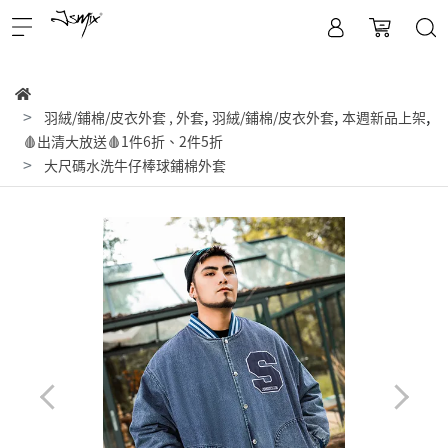
,
,
,
羽絨/鋪棉/皮衣外套
,
外套
羽絨/鋪棉/皮衣外套
本週新品上架
🩸出清大放送🩸1件6折、2件5折
大尺碼水洗牛仔棒球鋪棉外套