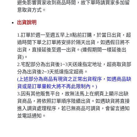
避免影響買家收到商品時間，故下單時請買家多加留
意取貨方式。
出貨說明
1.訂單於週一至週五早上8點前訂購，於當日出貨，超
過時間下單之訂單將安排於隔天出貨，如遇假日將不
出貨，直接延後至週一出貨。(連假期間一樣延後出
貨)。
2.宅配部分為出貨後1~3天送達指定地址，超商取貨部
分為出貨後2~3天抵達指定超商。
(上述部分為商品有現貨之正常出貨程序，如遇商品缺
貨或是訂單量較大將不再此限制內。)
3.因有其他販售平台，故無法馬上在網頁上顯示出缺
貨商品，將依照訂單順序陸續出貨。如遇缺貨將直接
進入調貨處理程序，若已無商品可調貨，會留言通知
並電話通知。