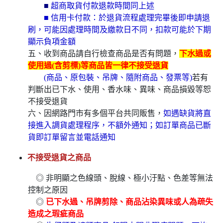
■
超商取貨付款退款時間同上述
■ 信用卡付款：於退貨流程處理完畢後即申請退
刷，可能因處理時間及繳款日不同，扣款可能於下期
顯示負項金額
五、收到商品請自行檢查商品是否有問題，
下水過或
使用過(含剪標)等商品皆一律不接受退貨
(商品、原包裝、吊牌、隨附商品、發票等)
若有
判斷出已下水、使用、香水味、異味、商品損毀等恕
不接受退貨
六、因網路門市有多個平台共同販售，
如遇缺貨將直
接進入調貨處理程序，不額外通知；如訂單商品已斷
貨即訂單留言並電話通知
不接受退貨之商品
◎ 非明顯之色線頭、脫線、極小汙點、色差等無法
控制之原因
◎
已下水過、吊牌剪除、商品沾染異味或人為疏失
造成之瑕疵商品